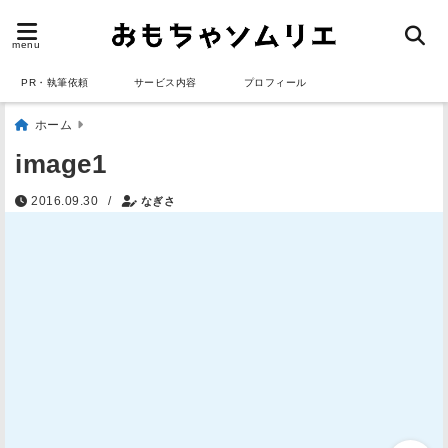
menu
PR・執筆依頼
サービス内容
プロフィール
ホーム
image1
/
2016.09.30
なぎさ