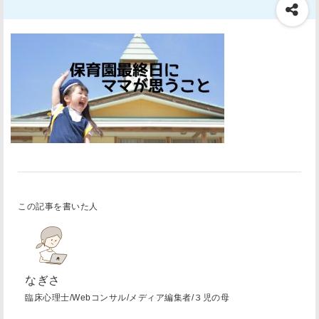
この記事を書いた人
なぎさ
臨床心理士/Webコンサル/メディア編集者/３児の母