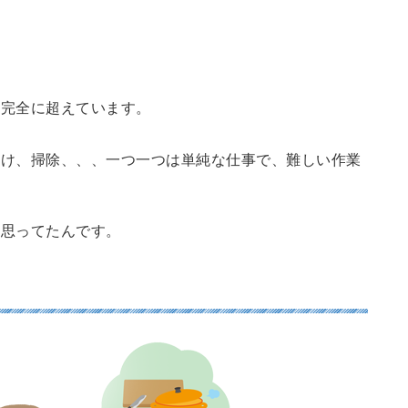
を完全に超えています。
付け、掃除、、、一つ一つは単純な仕事で、難しい作業
て思ってたんです。