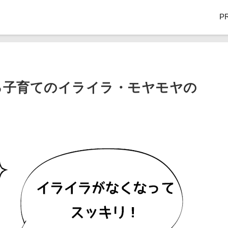
P
る子育てのイライラ・モヤモヤの