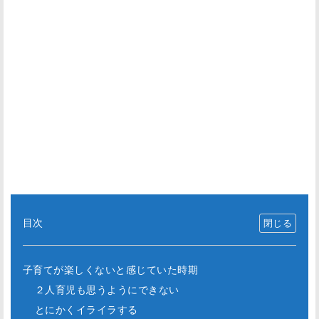
目次
子育てが楽しくないと感じていた時期
２人育児も思うようにできない
とにかくイライラする