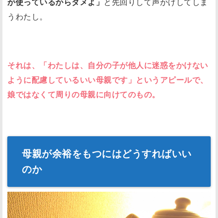
が使っているからダメよ」
と先回りして声かけしてしま
うわたし。
それは、「わたしは、自分の子が他人に迷惑をかけない
ように配慮しているいい母親です」というアピールで、
娘ではなくて周りの母親に向けてのもの。
母親が余裕をもつにはどうすればいい
のか