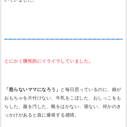
とにかくイライラする
とにかく慢性的にイライラしていました。
「怒らないママになろう」
と毎日思っているのに、娘が
おもちゃを片付けない、牛乳をこぼした、おしっこをも
らした、服を汚した、靴をはかない、寝ない、何かのき
っかけがあると急に爆発する感情。