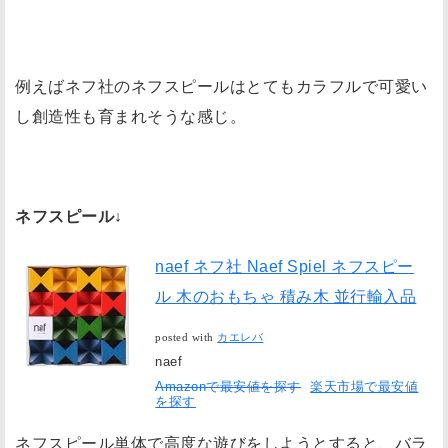
例えばネフ社のネフスピールはとてもカラフルで可愛い
し創造性も育まれそうな感じ。
ネフスピール↓
naef ネフ社 Naef Spiel ネフスピー
ル 木のおもちゃ 積み木 並行輸入品
posted with
カエレバ
naef
Amazonで最安値を探す
楽天市場で最安値
を探す
ネフスピール単体で高度な遊びをしようとすると、バラ