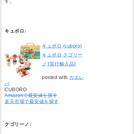
す。
キュボロ↓
キュボロ (cuboro)
キュボロ クゴリー
ノ [並行輸入品]
posted with
カエレ
バ
CUBORO
Amazonで最安値を探す
楽天市場で最安値を探す
クゴリーノ↓