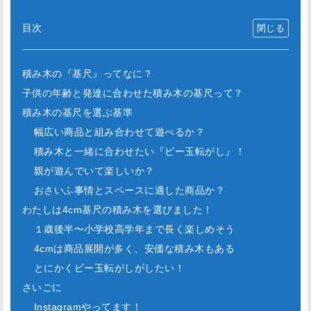
目次
積み木の『基尺』ってなに？
子供の年齢と発達に合わせた積み木の基尺って？
積み木の基尺を選ぶ基準
幅広い商品と組み合わせて遊べるか？
積み木と一緒に合わせたい『ビー玉転がし』！
親が遊んでいて楽しいか？
おさいふ事情とスペースに適した商品か？
わたしは4cm基尺の積み木を選びました！
１歳後半〜小学校高学年まで長く楽しめそう
4cmは商品展開が多く、安価な積み木もある
とにかくビー玉転がしがしたい！
さいごに
Instagramやってます！