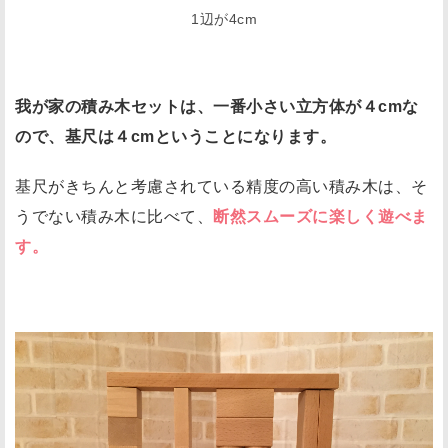
1辺が4cm
我が家の積み木セットは、一番小さい立方体が４cmな
ので、基尺は４cmということになります。
基尺がきちんと考慮されている精度の高い積み木は、そ
うでない積み木に比べて、
断然スムーズに楽しく遊べま
す。